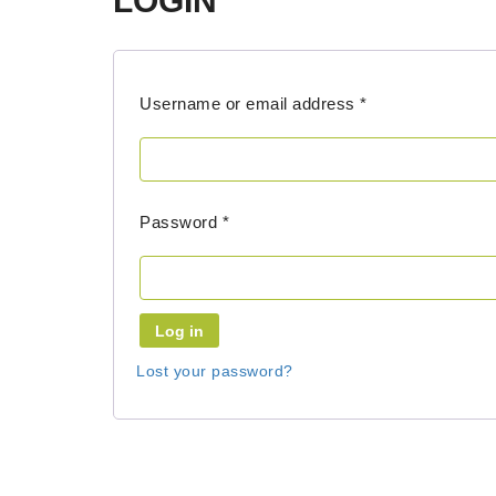
LOGIN
Required
Username or email address
*
Required
Password
*
Log in
Lost your password?