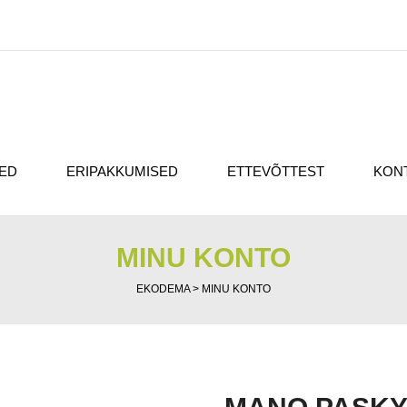
ED
ERIPAKKUMISED
ETTEVÕTTEST
KON
MINU KONTO
EKODEMA
>
MINU KONTO