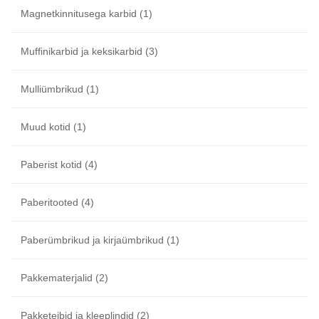
Magnetkinnitusega karbid
(1)
Muffinikarbid ja keksikarbid
(3)
Mulliümbrikud
(1)
Muud kotid
(1)
Paberist kotid
(4)
Paberitooted
(4)
Paberümbrikud ja kirjaümbrikud
(1)
Pakkematerjalid
(2)
Pakketeibid ja kleeplindid
(2)