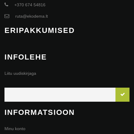
+370 674 54816
ruta@ekodema.lt
ERIPAKKUMISED
INFOLEHE
Liitu uudiskirjaga
INFORMATSIOON
Minu konto