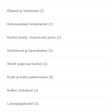
Etiketid ja kleebised
(2)
Kaheosalised kinkekarbid
(1)
Karbid pasta, maiustuste jaoks
(1)
Karbisisud ja kaubakaitse
(1)
Kiirelt sulguvad karbid
(1)
Kotid ja kotid pakkimiseks
(6)
Kulleri ümbrikud
(1)
Lainepappkastid
(1)