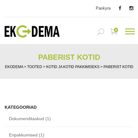
Paskyra
0
PABERIST KOTID
EKODEMA
>
TOOTED
>
KOTID JA KOTID PAKKIMISEKS
>
PABERIST KOTID
KATEGOORIAD
Dokumenditaskud
(1)
Eripakkumised
(1)